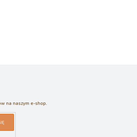
tów na naszym e-shop.
IĘ