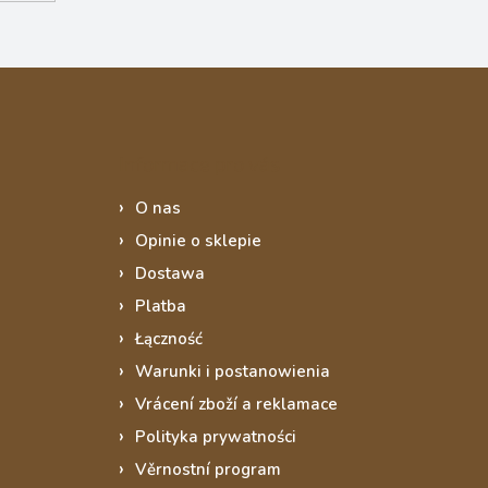
Informace pro vás
O nas
Opinie o sklepie
Dostawa
Platba
Łączność
Warunki i postanowienia
Vrácení zboží a reklamace
Polityka prywatności
Věrnostní program