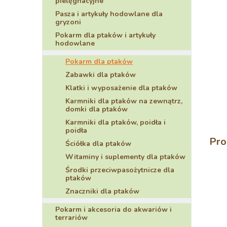
pielęgnacyjne
Pasza i artykuły hodowlane dla
gryzoni
Pokarm dla ptaków i artykuły
hodowlane
Pokarm dla ptaków
Zabawki dla ptaków
Klatki i wyposażenie dla ptaków
Karmniki dla ptaków na zewnątrz,
domki dla ptaków
Karmniki dla ptaków, poidła i
poidła
Pro
Ściółka dla ptaków
Witaminy i suplementy dla ptaków
Środki przeciwpasożytnicze dla
ptaków
Znaczniki dla ptaków
Pokarm i akcesoria do akwariów i
terrariów