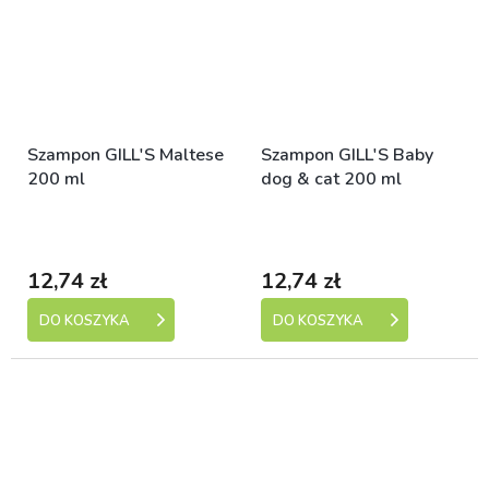
Szampon GILL'S Maltese
Szampon GILL'S Baby
200 ml
dog & cat 200 ml
Skladem (expedice 1-5
Skladem (expedice 1-5
dní)
dní)
12,74 zł
12,74 zł
DO KOSZYKA
DO KOSZYKA