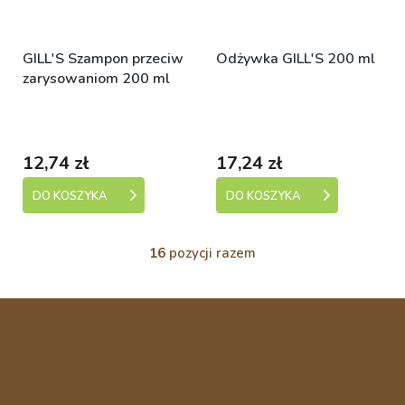
GILL'S Szampon przeciw
Odżywka GILL'S 200 ml
zarysowaniom 200 ml
Skladem (expedice 1-5
Skladem (expedice 1-5
dní)
dní)
12,74 zł
17,24 zł
DO KOSZYKA
DO KOSZYKA
16
pozycji razem
K
o
n
S
t
t
r
o
o
l
p
k
k
i