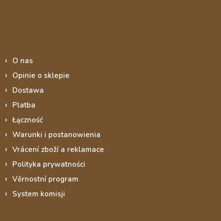
Informace pro vás
O nas
Opinie o sklepie
Dostawa
Platba
Łączność
Warunki i postanowienia
Vrácení zboží a reklamace
Polityka prywatności
Věrnostní program
System komisji