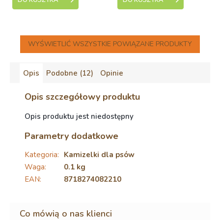
DO KOSZYKA
DO KOSZYKA
WYŚWIETLIĆ WSZYSTKIE POWIĄZANE PRODUKTY
Opis
Podobne (12)
Opinie
Opis szczegółowy produktu
Opis produktu jest niedostępny
Parametry dodatkowe
Kategoria
:
Kamizelki dla psów
Waga
:
0.1 kg
EAN
:
8718274082210