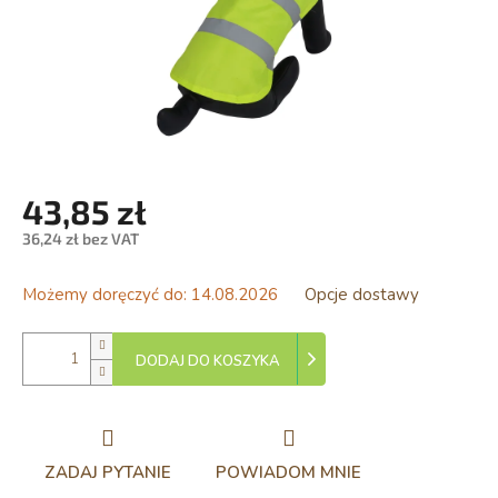
43,85 zł
36,24 zł bez VAT
Cena
jednostkowa:
Możemy doręczyć do:
14.08.2026
Opcje dostawy
DODAJ DO KOSZYKA
ZADAJ PYTANIE
POWIADOM MNIE