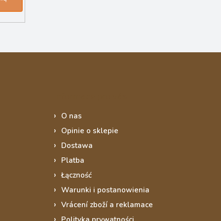
Informace pro vás
O nas
Opinie o sklepie
Dostawa
Platba
Łączność
Warunki i postanowienia
Vrácení zboží a reklamace
Polityka prywatności