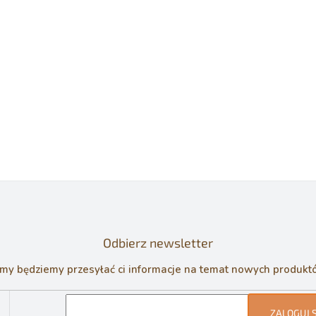
Odbierz newsletter
 my będziemy przesyłać ci informacje na temat nowych produk
ZALOGUJ S