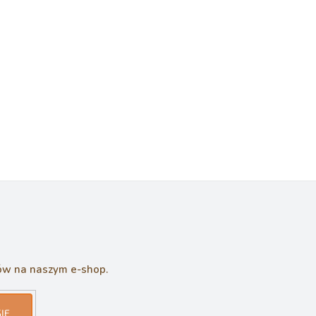
tów na naszym e-shop.
IĘ