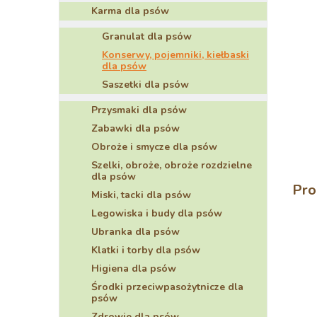
Karma dla psów
Granulat dla psów
Konserwy, pojemniki, kiełbaski
dla psów
Saszetki dla psów
Przysmaki dla psów
Zabawki dla psów
Obroże i smycze dla psów
Szelki, obroże, obroże rozdzielne
dla psów
Pro
Miski, tacki dla psów
Legowiska i budy dla psów
Ubranka dla psów
Klatki i torby dla psów
Higiena dla psów
Środki przeciwpasożytnicze dla
psów
Zdrowie dla psów