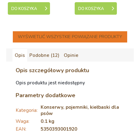
DO KOSZYKA
DO KOSZYKA
WYŚWIETLIĆ WSZYSTKIE POWIĄZANE PRODUKTY
Opis
Podobne (12)
Opinie
Opis szczegółowy produktu
Opis produktu jest niedostępny
Parametry dodatkowe
Konserwy, pojemniki, kiełbaski dla
Kategoria
:
psów
Waga
:
0.1 kg
EAN
:
5350393001920