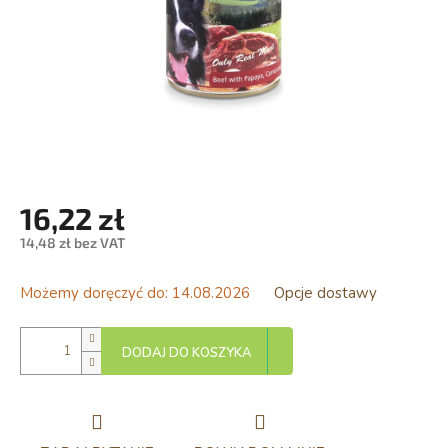
16,22 zł
14,48 zł bez VAT
Cena
jednostkowa:
Możemy doręczyć do:
14.08.2026
Opcje dostawy
DODAJ DO KOSZYKA