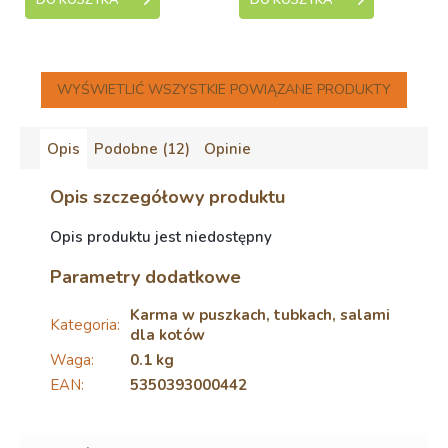
DO KOSZYKA
DO KOSZYKA
WYŚWIETLIĆ WSZYSTKIE POWIĄZANE PRODUKTY
Opis
Podobne (12)
Opinie
Opis szczegółowy produktu
Opis produktu jest niedostępny
Parametry dodatkowe
Karma w puszkach, tubkach, salami
Kategoria
:
dla kotów
Waga
:
0.1 kg
EAN
:
5350393000442