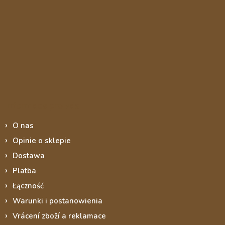
Informace pro vás
O nas
Opinie o sklepie
Dostawa
Platba
Łączność
Warunki i postanowienia
Vrácení zboží a reklamace