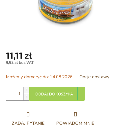
11,11 zł
9,92 zł bez VAT
Cena
jednostkowa:
Możemy doręczyć do:
14.08.2026
Opcje dostawy
DODAJ DO KOSZYKA
ZADAJ PYTANIE
POWIADOM MNIE