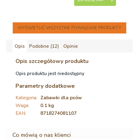
DO KOSZYKA
WYŚWIETLIĆ WSZYSTKIE POWIĄZANE PRODUKTY
Opis
Podobne (12)
Opinie
Opis szczegółowy produktu
Opis produktu jest niedostępny
Parametry dodatkowe
Kategoria
:
Zabawki dla psów
Waga
:
0.1 kg
EAN
:
8718274081107