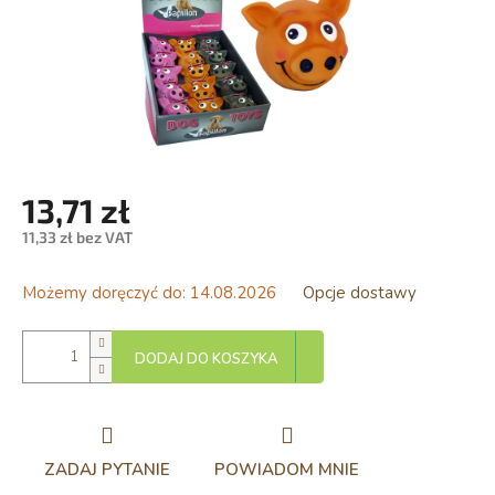
13,71 zł
11,33 zł bez VAT
Cena
jednostkowa:
Możemy doręczyć do:
14.08.2026
Opcje dostawy
DODAJ DO KOSZYKA
ZADAJ PYTANIE
POWIADOM MNIE