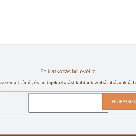
Feliratkozás hírlevélre
z e-mail címét, és mi tájékoztatást küldünk webáruházunk új t
FELIRATKOZ