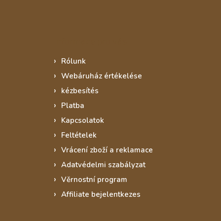
Informace pro vás
Rólunk
Webáruház értékelése
kézbesítés
Platba
Kapcsolatok
Feltételek
Vrácení zboží a reklamace
Adatvédelmi szabályzat
Věrnostní program
Affiliate bejelentkezes