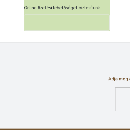
Online fizetési lehetőséget biztosítunk
Adja meg a