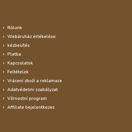
Informace pro vás
Rólunk
Webáruház értékelése
kézbesítés
Platba
Kapcsolatok
Feltételek
Vrácení zboží a reklamace
Adatvédelmi szabályzat
Věrnostní program
Affiliate bejelentkezes