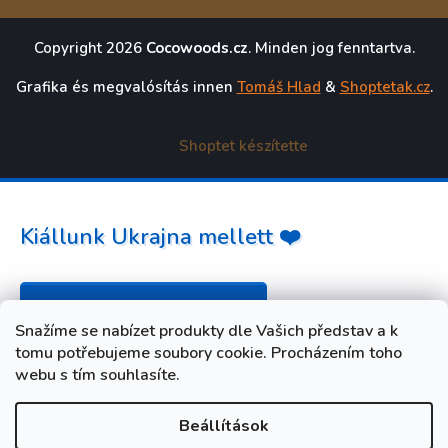
Copyright 2026
Cocowoods.cz
. Minden jog fenntartva.
Grafika és megvalósítás innen
Tomáš Hlad
&
Shoptetak.cz
.
Shoptet készítette
Kiállunk Ukrajna mellett ❤️
Hogyan segíthet? »
Snažíme se nabízet produkty dle Vašich představ a k
tomu potřebujeme soubory cookie. Procházením toho
webu s tím souhlasíte.
Beállítások