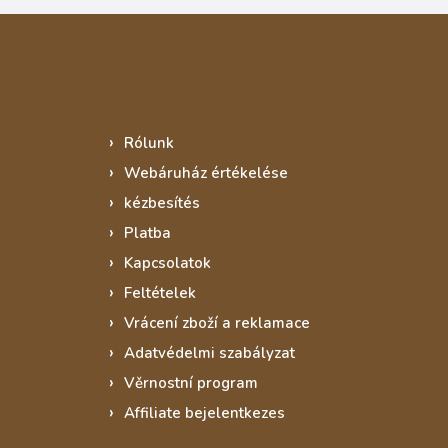
Informace pro vás
Rólunk
Webáruház értékelése
kézbesítés
Platba
Kapcsolatok
Feltételek
Vrácení zboží a reklamace
Adatvédelmi szabályzat
Věrnostní program
Affiliate bejelentkezes