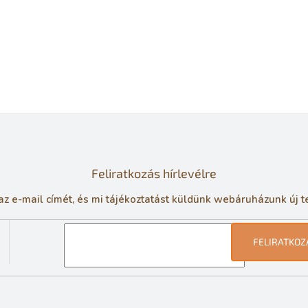
Feliratkozás hírlevélre
z e-mail címét, és mi tájékoztatást küldünk webáruházunk új t
FELIRATKOZ