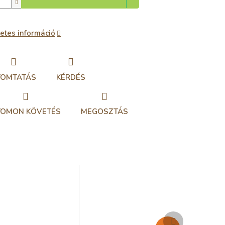
etes információ
YOMTATÁS
KÉRDÉS
YOMON KÖVETÉS
MEGOSZTÁS
Következő