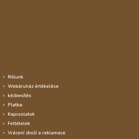
Informace pro vás
Rólunk
Webáruház értékelése
kézbesítés
Platba
Kapcsolatok
Feltételek
Vrácení zboží a reklamace