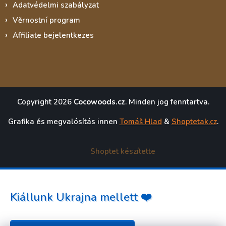
Adatvédelmi szabályzat
Věrnostní program
Affiliate bejelentkezes
Copyright 2026
Cocowoods.cz
. Minden jog fenntartva.
Grafika és megvalósítás innen
Tomáš Hlad
&
Shoptetak.cz
.
Shoptet készítette
Kiállunk Ukrajna mellett ❤️