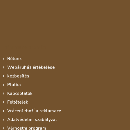
Informace pro vás
Rólunk
Webáruház értékelése
kézbesítés
Platba
Kapcsolatok
Feltételek
Vrácení zboží a reklamace
Adatvédelmi szabályzat
Věrnostní program