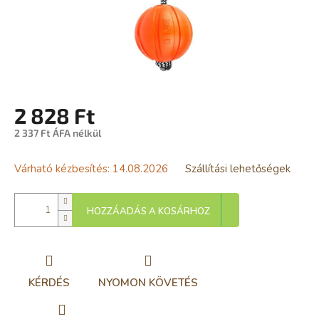
2 828 Ft
2 337 Ft ÁFA nélkül
Egységár:
Várható kézbesítés:
14.08.2026
Szállítási lehetőségek
HOZZÁADÁS A KOSÁRHOZ
KÉRDÉS
NYOMON KÖVETÉS