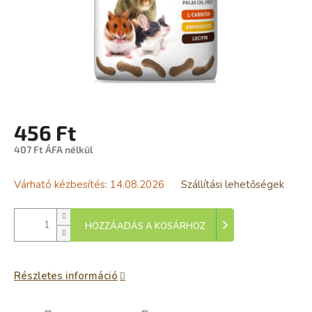
456 Ft
407 Ft ÁFA nélkül
Egységár:
Várható kézbesítés:
14.08.2026
Szállítási lehetőségek
HOZZÁADÁS A KOSÁRHOZ
Részletes információ