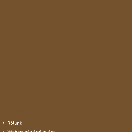
Informace pro vás
Rólunk