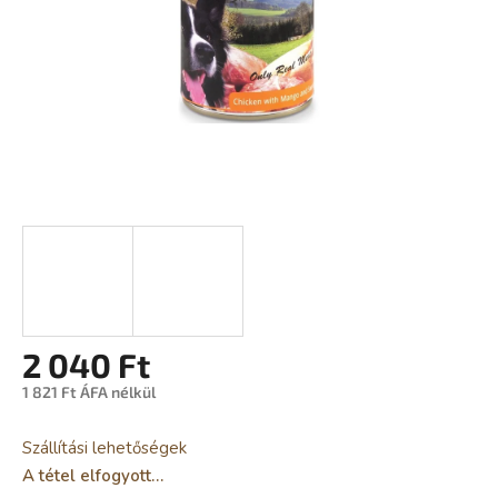
2 040 Ft
1 821 Ft ÁFA nélkül
Egységár:
Szállítási lehetőségek
A tétel elfogyott…