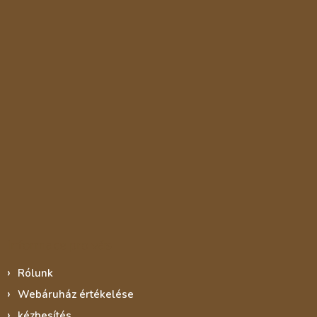
Informace pro vás
Rólunk
Webáruház értékelése
kézbesítés