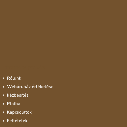
Informace pro vás
Rólunk
Webáruház értékelése
kézbesítés
Platba
Kapcsolatok
Feltételek