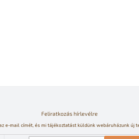
Feliratkozás hírlevélre
z e-mail címét, és mi tájékoztatást küldünk webáruházunk új t