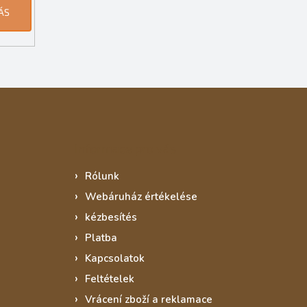
ÁS
Informace pro vás
Rólunk
Webáruház értékelése
kézbesítés
Platba
Kapcsolatok
Feltételek
Vrácení zboží a reklamace