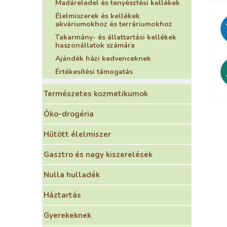
Madáreledel és tenyésztési kellékek
Élelmiszerek és kellékek
akváriumokhoz és terráriumokhoz
Takarmány- és állattartási kellékek
haszonállatok számára
Ajándék házi kedvenceknek
Értékesítési támogatás
Természetes kozmetikumok
Öko-drogéria
Hűtött élelmiszer
Gasztro és nagy kiszerelések
Nulla hulladék
Háztartás
Gyerekeknek