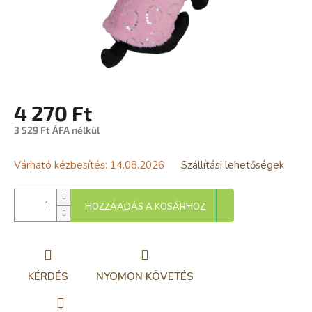
4 270 Ft
3 529 Ft ÁFA nélkül
Egységár:
Várható kézbesítés:
14.08.2026
Szállítási lehetőségek
HOZZÁADÁS A KOSÁRHOZ
KÉRDÉS
NYOMON KÖVETÉS