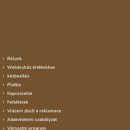
Informace pro vás
Rólunk
Webáruház értékelése
kézbesítés
Platba
Kapcsolatok
Feltételek
Vrácení zboží a reklamace
Adatvédelmi szabályzat
Věrnostní program