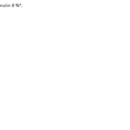
inulin 8 %*,