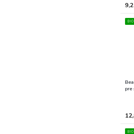
9,2
BIO
Bea
pre 
12,
BIO