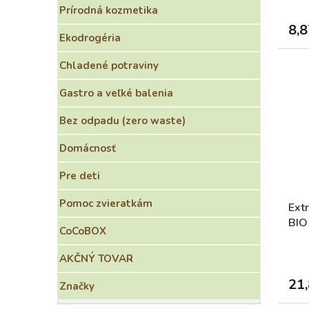
Prírodná kozmetika
8,8
Ekodrogéria
Chladené potraviny
Gastro a veľké balenia
Bez odpadu (zero waste)
Domácnosť
Pre deti
Pomoc zvieratkám
Ext
BIO
CoCoBOX
AKČNÝ TOVAR
21,
Značky