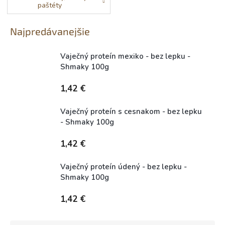
paštéty
Najpredávanejšie
Vaječný proteín mexiko - bez lepku -
Shmaky 100g
Skladem (expedice 1-5 dní)
1,42 €
Vaječný proteín s cesnakom - bez lepku
- Shmaky 100g
Skladem (expedice 1-5 dní)
1,42 €
Vaječný proteín údený - bez lepku -
Shmaky 100g
Skladem (expedice 1-5 dní)
1,42 €