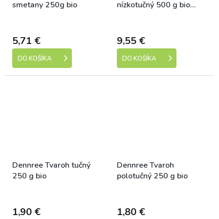
smetany 250g bio
nízkotučný 500 g bio
Množství: 3 ks
Dostupné
Dostupné
5,71 €
9,55 €
DO KOŠÍKA
DO KOŠÍKA
Dennree Tvaroh tučný
Dennree Tvaroh
250 g bio
polotučný 250 g bio
Dostupné
Dostupné
1,90 €
1,80 €