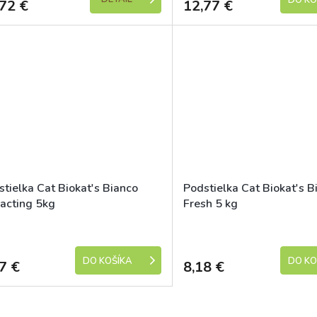
DO KO
72 €
12,77 €
tielka Cat Biokat's Bianco
Podstielka Cat Biokat's B
racting 5kg
Fresh 5 kg
Skladem
DO KOŠÍKA
DO KO
7 €
8,18 €