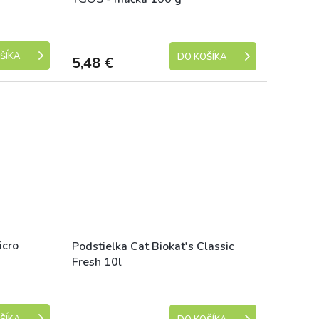
Skladem
Skladem
ŠÍKA
DO KOŠÍKA
5,48 €
icro
Podstielka Cat Biokat's Classic
Fresh 10l
Skladem
Skladem