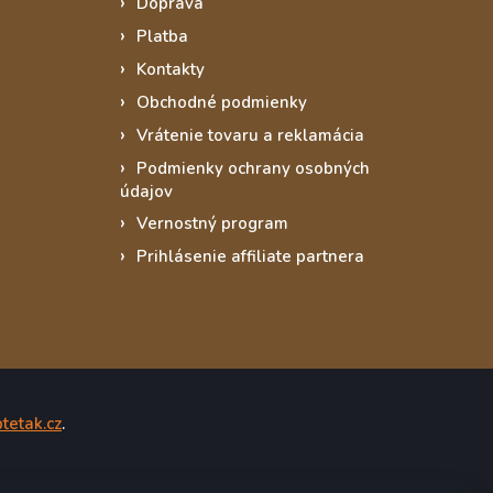
Doprava
Platba
Kontakty
Obchodné podmienky
Vrátenie tovaru a reklamácia
Podmienky ochrany osobných
údajov
Vernostný program
Prihlásenie affiliate partnera
tetak.cz
.