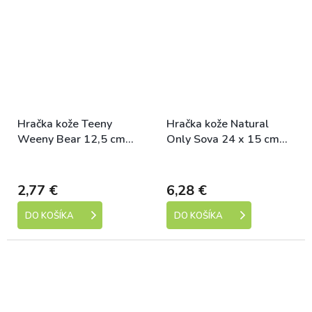
Hračka kože Teeny
Hračka kože Natural
Weeny Bear 12,5 cm
Only Sova 24 x 15 cm
Tommi
Tommi
Skladem
Skladem
2,77 €
6,28 €
DO KOŠÍKA
DO KOŠÍKA