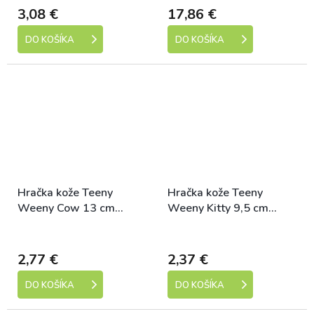
3,08 €
17,86 €
DO KOŠÍKA
DO KOŠÍKA
Hračka kože Teeny
Hračka kože Teeny
Weeny Cow 13 cm
Weeny Kitty 9,5 cm
Tommi
Tommi
Skladem
Skladem
2,77 €
2,37 €
DO KOŠÍKA
DO KOŠÍKA