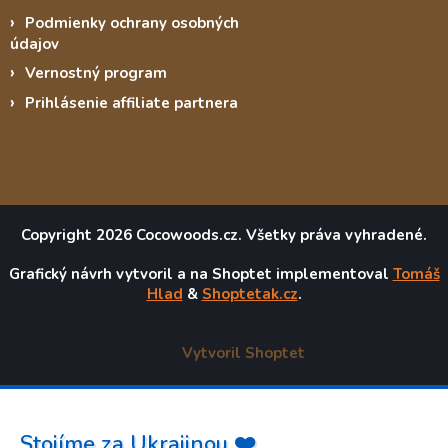
Podmienky ochrany osobných
údajov
Vernostný program
Prihlásenie affiliate partnera
Copyright 2026
Cocowoods.cz
. Všetky práva vyhradené.
Grafický návrh vytvoril a na Shoptet implementoval
Tomáš
Hlad
&
Shoptetak.cz
.
Vytvoril Shoptet
Stojíme za Ukrajinou ❤️