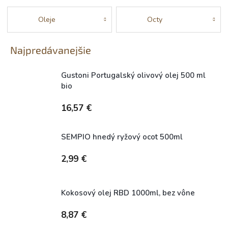
Oleje
Octy
Najpredávanejšie
Gustoni Portugalský olivový olej 500 ml
bio
Dostupné
16,57 €
SEMPIO hnedý ryžový ocot 500ml
Skladem
2,99 €
Kokosový olej RBD 1000ml, bez vône
Skladem
8,87 €