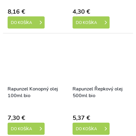
Dostupné
Dostupné
8,16 €
4,30 €
DO KOŠÍKA
DO KOŠÍKA
Rapunzel Konopný olej
Rapunzel Řepkový olej
100ml bio
500ml bio
Dostupné
Dostupné
7,30 €
5,37 €
DO KOŠÍKA
DO KOŠÍKA