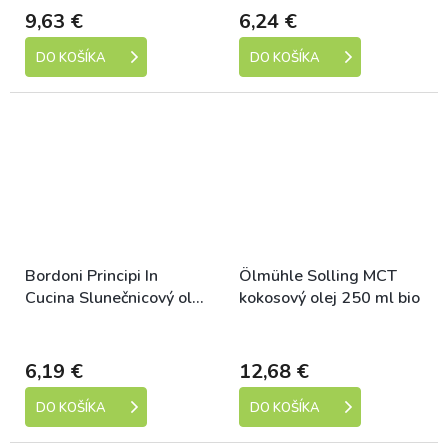
9,63 €
6,24 €
DO KOŠÍKA
DO KOŠÍKA
Bordoni Principi In
Ölmühle Solling MCT
Cucina Slunečnicový olej
kokosový olej 250 ml bio
ve spreji 250 ml bio
Dostupné
Dostupné
6,19 €
12,68 €
DO KOŠÍKA
DO KOŠÍKA