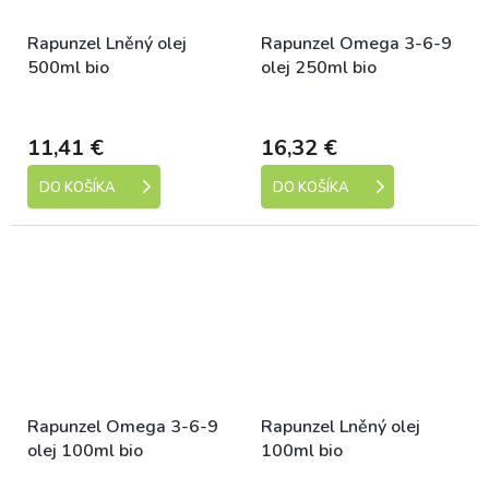
Rapunzel Lněný olej
Rapunzel Omega 3-6-9
500ml bio
olej 250ml bio
Dostupné
Dostupné
11,41 €
16,32 €
DO KOŠÍKA
DO KOŠÍKA
Rapunzel Omega 3-6-9
Rapunzel Lněný olej
olej 100ml bio
100ml bio