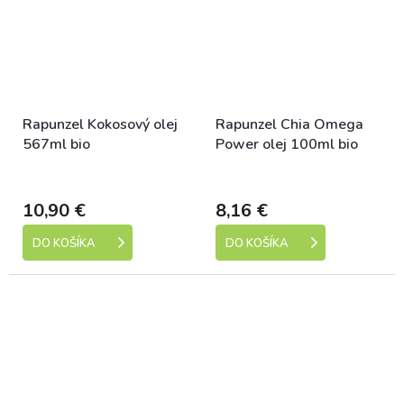
Rapunzel Kokosový olej
Rapunzel Chia Omega
567ml bio
Power olej 100ml bio
Dostupné
Dostupné
10,90 €
8,16 €
DO KOŠÍKA
DO KOŠÍKA