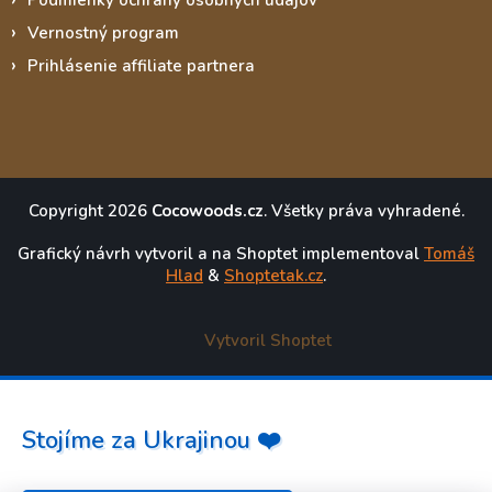
Vernostný program
Prihlásenie affiliate partnera
Copyright 2026
Cocowoods.cz
. Všetky práva vyhradené.
Grafický návrh vytvoril a na Shoptet implementoval
Tomáš
Hlad
&
Shoptetak.cz
.
Vytvoril Shoptet
Stojíme za Ukrajinou ❤️