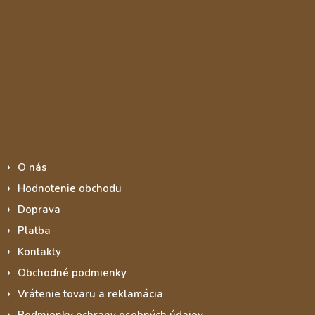
Informace pro vás
O nás
Hodnotenie obchodu
Doprava
Platba
Kontakty
Obchodné podmienky
Vrátenie tovaru a reklamácia
Podmienky ochrany osobných údajov