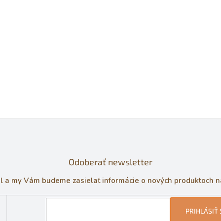
Odoberať newsletter
il a my Vám budeme zasielať informácie o nových produktoch 
PRIHLÁSIŤ 