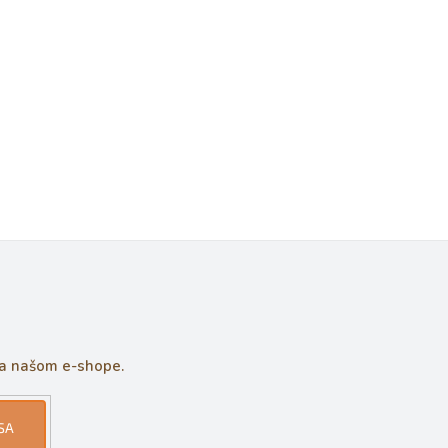
na našom e-shope.
SA