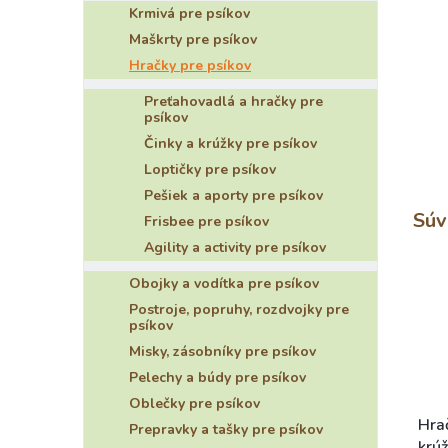
Krmivá pre psíkov
Maškrty pre psíkov
Hračky pre psíkov
Preťahovadlá a hračky pre
psíkov
Činky a krúžky pre psíkov
Loptičky pre psíkov
Pešiek a aporty pre psíkov
Súv
Frisbee pre psíkov
Agility a activity pre psíkov
Obojky a vodítka pre psíkov
Postroje, popruhy, rozdvojky pre
psíkov
Misky, zásobníky pre psíkov
Pelechy a búdy pre psíkov
Oblečky pre psíkov
Hra
Prepravky a tašky pre psíkov
krú