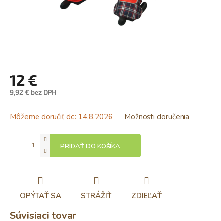
12 €
9,92 € bez DPH
Jednotková
cena:
Môžeme doručiť do:
14.8.2026
Možnosti doručenia
PRIDAŤ DO KOŠÍKA
OPÝTAŤ SA
STRÁŽIŤ
ZDIEĽAŤ
Súvisiaci tovar