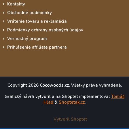
Kontakty
Obchodné podmienky
Vrátenie tovaru a reklamácia
Podmienky ochrany osobných údajov
Vernostný program
Prihlásenie affiliate partnera
Copyright 2026
Cocowoods.cz
. Všetky práva vyhradené.
Grafický návrh vytvoril a na Shoptet implementoval
Tomáš
Hlad
&
Shoptetak.cz
.
Vytvoril Shoptet