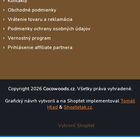
Kontakty
Obchodné podmienky
Vrátenie tovaru a reklamácia
Podmienky ochrany osobných údajov
Vernostný program
Prihlásenie affiliate partnera
Copyright 2026
Cocowoods.cz
. Všetky práva vyhradené.
Grafický návrh vytvoril a na Shoptet implementoval
Tomáš
Hlad
&
Shoptetak.cz
.
Vytvoril Shoptet