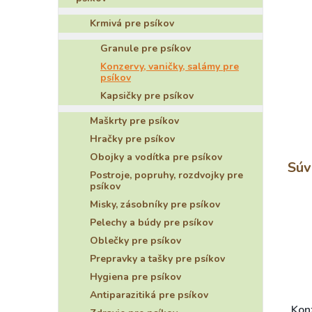
Krmivá pre psíkov
Granule pre psíkov
Konzervy, vaničky, salámy pre
psíkov
Kapsičky pre psíkov
Maškrty pre psíkov
Hračky pre psíkov
Obojky a vodítka pre psíkov
Súv
Postroje, popruhy, rozdvojky pre
psíkov
Misky, zásobníky pre psíkov
Pelechy a búdy pre psíkov
Oblečky pre psíkov
Prepravky a tašky pre psíkov
Hygiena pre psíkov
Antiparazitiká pre psíkov
Konz