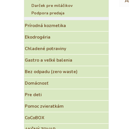
Darček pre miláčikov
Podpora predaja
Prírodná kozmetika
Ekodrogéria
Chladené potraviny
Gastro a veľké balenia
Bez odpadu (zero waste)
Domácnosť
Pre deti
Pomoc zvieratkám
CoCoBOX