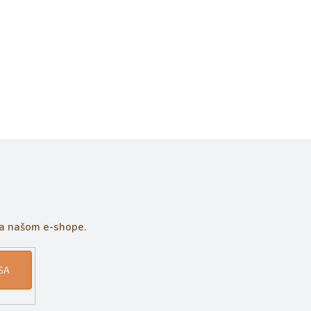
na našom e-shope.
SA