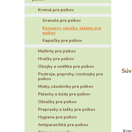
Krmivá pre psíkov
Granule pre psíkov
Konzervy, vaničky, salámy pre
psíkov
Kapsičky pre psíkov
Maškrty pre psíkov
Hračky pre psíkov
Obojky a vodítka pre psíkov
Súv
Postroje, popruhy, rozdvojky pre
psíkov
Misky, zásobníky pre psíkov
Pelechy a búdy pre psíkov
Oblečky pre psíkov
Prepravky a tašky pre psíkov
Hygiena pre psíkov
Antiparazitiká pre psíkov
Kon