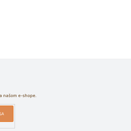
na našom e-shope.
SA