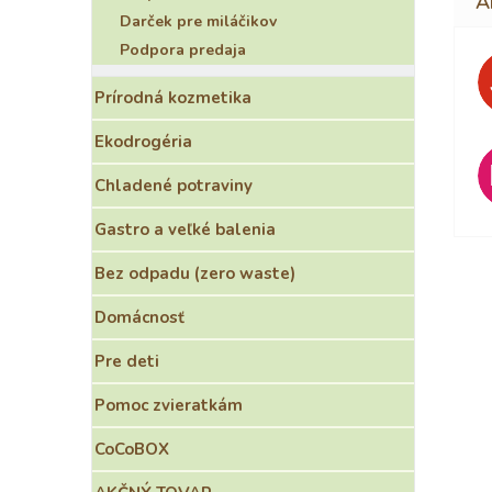
Darček pre miláčikov
Podpora predaja
Prírodná kozmetika
Ekodrogéria
Chladené potraviny
Gastro a veľké balenia
Bez odpadu (zero waste)
Domácnosť
Pre deti
Pomoc zvieratkám
CoCoBOX