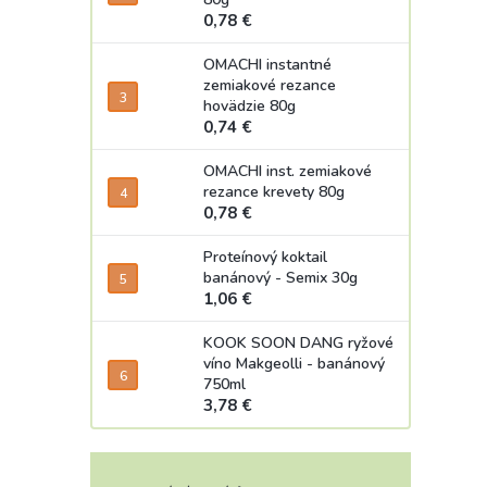
0,78 €
OMACHI instantné
zemiakové rezance
hovädzie 80g
0,74 €
OMACHI inst. zemiakové
rezance krevety 80g
0,78 €
Proteínový koktail
banánový - Semix 30g
1,06 €
KOOK SOON DANG ryžové
víno Makgeolli - banánový
750ml
3,78 €