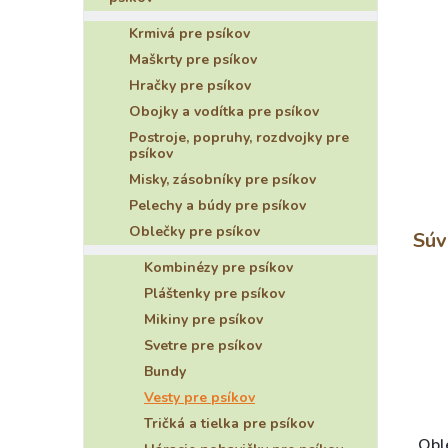
Krmivá pre psíkov
Maškrty pre psíkov
Hračky pre psíkov
Obojky a vodítka pre psíkov
Postroje, popruhy, rozdvojky pre
psíkov
Misky, zásobníky pre psíkov
Pelechy a búdy pre psíkov
Oblečky pre psíkov
Súv
Kombinézy pre psíkov
Pláštenky pre psíkov
Mikiny pre psíkov
Svetre pre psíkov
Bundy
Vesty pre psíkov
Tričká a tielka pre psíkov
Obl