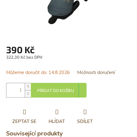
390 Kč
322,30 Kč bez DPH
Měrná
cena:
Můžeme doručit do:
14.8.2026
Možnosti doručení
PŘIDAT DO KOŠÍKU
ZEPTAT SE
HLÍDAT
SDÍLET
Související produkty