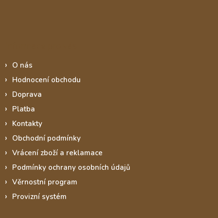
Informace pro vás
O nás
Hodnocení obchodu
Doprava
Platba
Kontakty
Obchodní podmínky
Vrácení zboží a reklamace
Podmínky ochrany osobních údajů
Věrnostní program
Provizní systém