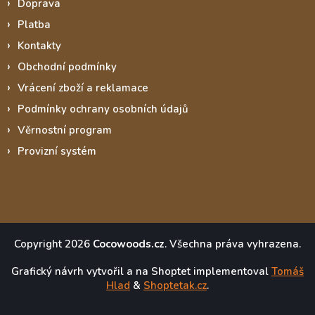
Doprava
Platba
Kontakty
Obchodní podmínky
Vrácení zboží a reklamace
Podmínky ochrany osobních údajů
Věrnostní program
Provizní systém
Copyright 2026
Cocowoods.cz
. Všechna práva vyhrazena.
Grafický návrh vytvořil a na Shoptet implementoval
Tomáš
Hlad
&
Shoptetak.cz
.