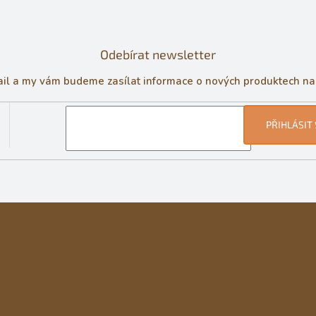
Odebírat newsletter
ail a my vám budeme zasílat informace o nových produktech n
PŘIHLÁSIT 