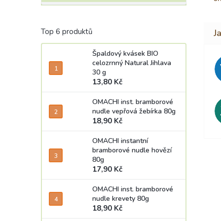
Top 6 produktů
Špaldový kvásek BIO
celozrnný Natural Jihlava
30 g
13,80 Kč
OMACHI inst. bramborové
nudle vepřová žebírka 80g
18,90 Kč
OMACHI instantní
bramborové nudle hovězí
80g
17,90 Kč
OMACHI inst. bramborové
nudle krevety 80g
18,90 Kč