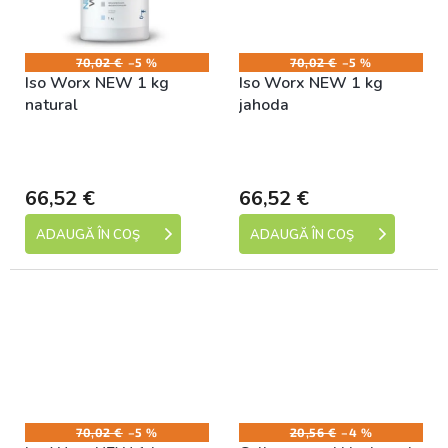
70,02 €
–5 %
70,02 €
–5 %
Iso Worx NEW 1 kg
Iso Worx NEW 1 kg
natural
jahoda
Skladem (expedice 1-5
Skladem (expedice 1-5
dní)
dní)
66,52 €
66,52 €
ADAUGĂ ÎN COŞ
ADAUGĂ ÎN COŞ
70,02 €
–5 %
20,56 €
–4 %