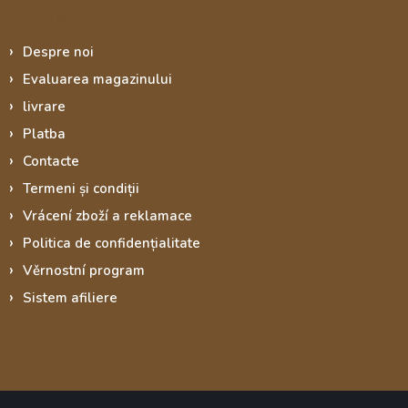
Informace pro vás
Despre noi
Evaluarea magazinului
livrare
Platba
Contacte
Termeni și condiții
Vrácení zboží a reklamace
Politica de confidențialitate
Věrnostní program
Sistem afiliere