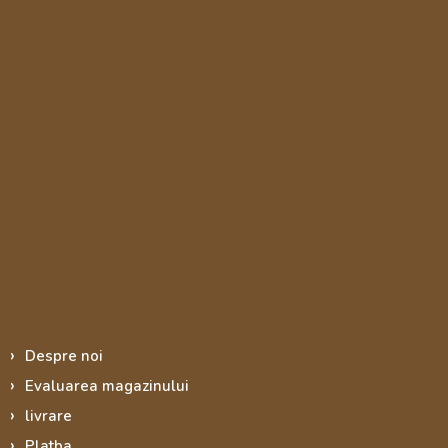
Informace pro vás
Despre noi
Evaluarea magazinului
livrare
Platba