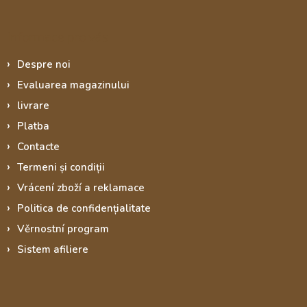
Informace pro vás
Despre noi
Evaluarea magazinului
livrare
Platba
Contacte
Termeni și condiții
Vrácení zboží a reklamace
Politica de confidențialitate
Věrnostní program
Sistem afiliere