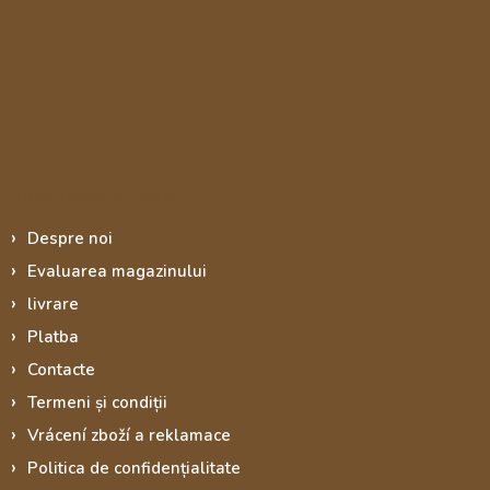
Informace pro vás
Despre noi
Evaluarea magazinului
livrare
Platba
Contacte
Termeni și condiții
Vrácení zboží a reklamace
Politica de confidențialitate