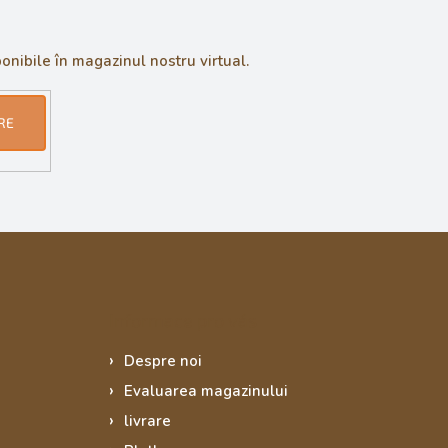
onibile în magazinul nostru virtual.
RE
Informace pro vás
Despre noi
Evaluarea magazinului
livrare