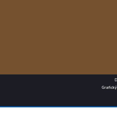
D
Grafický