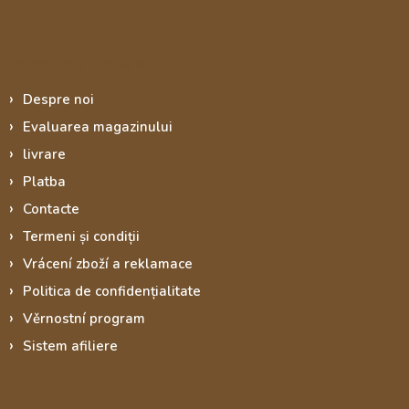
Informace pro vás
Despre noi
Evaluarea magazinului
livrare
Platba
Contacte
Termeni și condiții
Vrácení zboží a reklamace
Politica de confidențialitate
Věrnostní program
Sistem afiliere