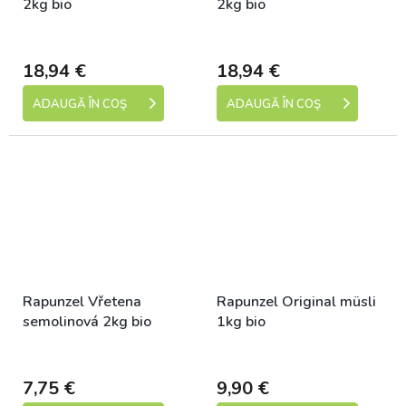
2kg bio
2kg bio
Dostupné
Dostupné
18,94 €
18,94 €
ADAUGĂ ÎN COŞ
ADAUGĂ ÎN COŞ
Rapunzel Vřetena
Rapunzel Original müsli
semolinová 2kg bio
1kg bio
Dostupné
Dostupné
7,75 €
9,90 €