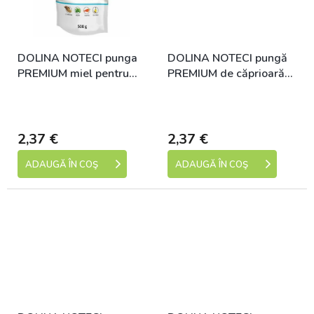
DOLINA NOTECI punga
DOLINA NOTECI pungă
PREMIUM miel pentru
PREMIUM de căprioară
caini 500 g
pentru câini 500 g
Skladem (expedice 1-5
Skladem (expedice 1-5
dní)
dní)
2,37 €
2,37 €
ADAUGĂ ÎN COŞ
ADAUGĂ ÎN COŞ