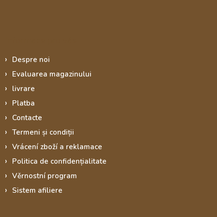
Informace pro vás
Despre noi
Evaluarea magazinului
livrare
Platba
Contacte
Termeni și condiții
Vrácení zboží a reklamace
Politica de confidențialitate
Věrnostní program
Sistem afiliere