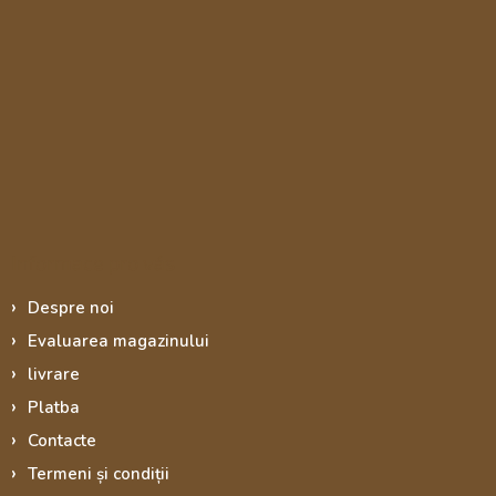
Informace pro vás
Despre noi
Evaluarea magazinului
livrare
Platba
Contacte
Termeni și condiții