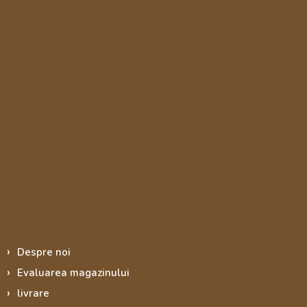
Informace pro vás
Despre noi
Evaluarea magazinului
livrare