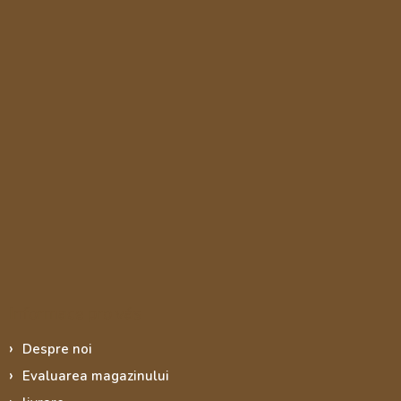
Informace pro vás
Despre noi
Evaluarea magazinului