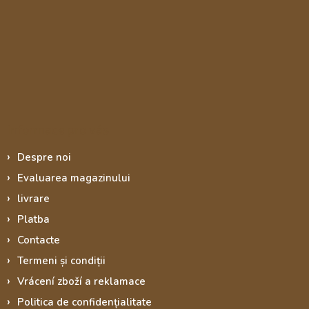
Informace pro vás
Despre noi
Evaluarea magazinului
livrare
Platba
Contacte
Termeni și condiții
Vrácení zboží a reklamace
Politica de confidențialitate