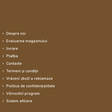
Informace pro vás
Despre noi
Evaluarea magazinului
livrare
Platba
Contacte
Termeni și condiții
Vrácení zboží a reklamace
Politica de confidențialitate
Věrnostní program
Sistem afiliere