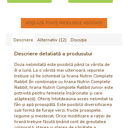
AFIŞEAZĂ TOATE PRODUSELE ASOCIATE
Descriere
Alternativ (12)
Discuţie
Descriere detaliată a produsului
Doza nelimitată este posibilă până la vârsta de
8-a lună. La o vârstă mai ulterioară, iepurele
trebuie să fie schimbat la hrana Nutrin Complete
Rabbit (în combinație cu hrana Nutrin Complete
Rabbit, hrana Nutrin Complete Rabbit Junior este
potrivită pentru femelele însărcinate și care
alăptează). Oferiți întotdeauna acces nelimitat la
fân și apă proaspătă. Este posibilă diversificarea
sub formă de furaje verzi, fructe proaspete,
legume și mestecat. Orice modificare a rației de
hrană trebuie făcută ținând cont de greutatea
corporală, starea și starea de sănătate a