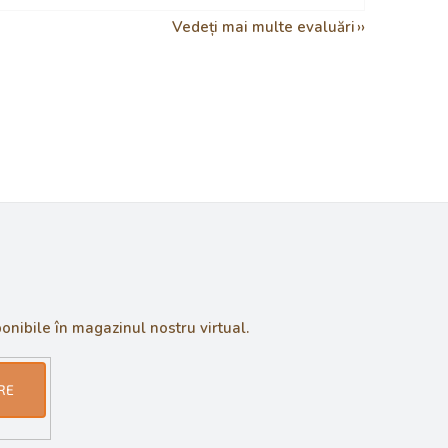
Vedeți mai multe evaluări
onibile în magazinul nostru virtual.
RE