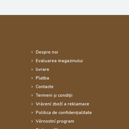
Informace pro vás
Despre noi
Evaluarea magazinului
livrare
Platba
Contacte
Termeni și condiții
Vrácení zboží a reklamace
Politica de confidențialitate
Věrnostní program