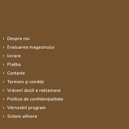
Informace pro vás
Despre noi
Evaluarea magazinului
livrare
Platba
Contacte
Termeni și condiții
Vrácení zboží a reklamace
Politica de confidențialitate
Věrnostní program
Sistem afiliere