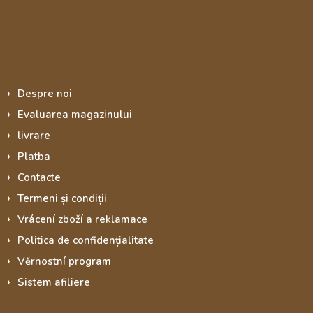
Informace pro vás
Despre noi
Evaluarea magazinului
livrare
Platba
Contacte
Termeni și condiții
Vrácení zboží a reklamace
Politica de confidențialitate
Věrnostní program
Sistem afiliere